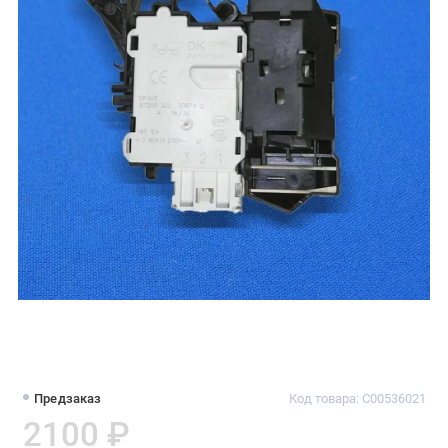
Предзаказ
Код товара: C00536021
2100 ₽