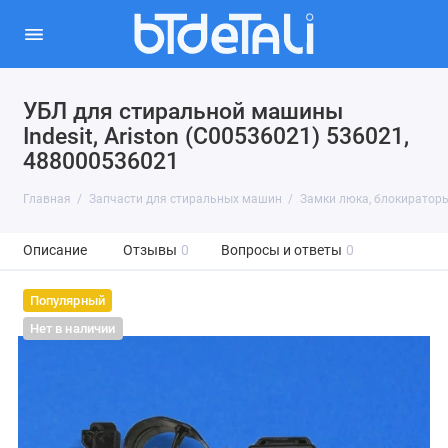
УБЛ для стиральной машины
Indesit, Ariston (C00536021) 536021,
488000536021
Главная
Запчасти для стиральных машин
Замки люка, блокираторы
Описание
Отзывы
0
Вопросы и ответы
0
Популярный
Нет в наличии