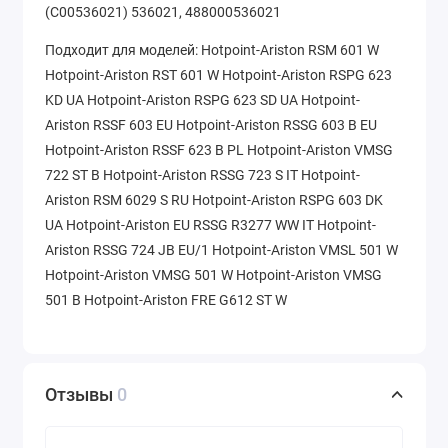
(C00536021) 536021, 488000536021
Подходит для моделей: Hotpoint-Ariston RSM 601 W
Hotpoint-Ariston RST 601 W Hotpoint-Ariston RSPG 623
KD UA Hotpoint-Ariston RSPG 623 SD UA Hotpoint-
Ariston RSSF 603 EU Hotpoint-Ariston RSSG 603 B EU
Hotpoint-Ariston RSSF 623 B PL Hotpoint-Ariston VMSG
722 ST B Hotpoint-Ariston RSSG 723 S IT Hotpoint-
Ariston RSM 6029 S RU Hotpoint-Ariston RSPG 603 DK
UA Hotpoint-Ariston EU RSSG R3277 WW IT Hotpoint-
Ariston RSSG 724 JB EU/1 Hotpoint-Ariston VMSL 501 W
Hotpoint-Ariston VMSG 501 W Hotpoint-Ariston VMSG
501 B Hotpoint-Ariston FRE G612 ST W
Отзывы
0