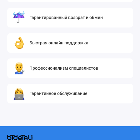
EV 6120
Гарантированный возврат и обмен
EV 6120 (7124341200)
EV 6800
Быстрая онлайн поддержка
EV 6800 (7111441100)
EV 6800 (7136341200)
EV 7100
Профессионализм специалистов
EV 7100 (7133541300)
WA 6540 (7110982700)
Гарантийное обслуживание
WA 8660
WA 8660 (7116281300)
WKD 65080