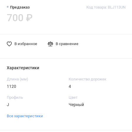
Предзаказ
Код товара: BLJ113UN
700 ₽
В избранное
В сравнение
Характеристики
Длина (мм)
Количество дорожек
1120
4
Профиль
Цвет
J
Черный
Все характеристики