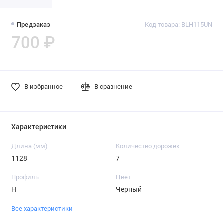
Предзаказ
Код товара: BLH115UN
700 ₽
В избранное
В сравнение
Характеристики
Длина (мм)
Количество дорожек
1128
7
Профиль
Цвет
H
Черный
Все характеристики