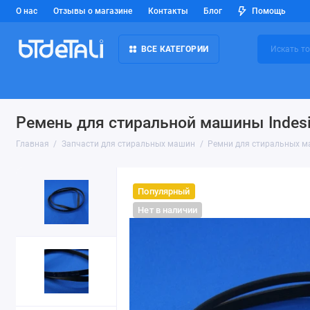
О нас
Отзывы о магазине
Контакты
Блог
Помощь
ВСЕ КАТЕГОРИИ
Ремень для стиральной машины Indes
Главная
Запчасти для стиральных машин
Ремни для стиральных 
Популярный
Нет в наличии