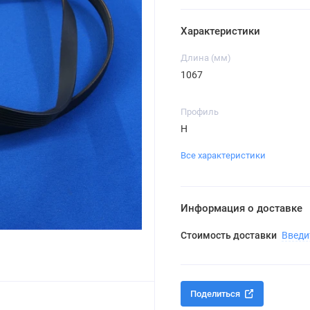
Характеристики
Длина (мм)
1067
Профиль
H
Все характеристики
Информация о доставке
Стоимость доставки
Введи
Поделиться