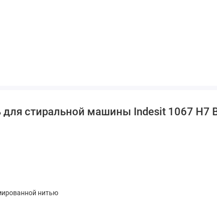
 для стиральной машины Indesit 1067 H7
мированной нитью