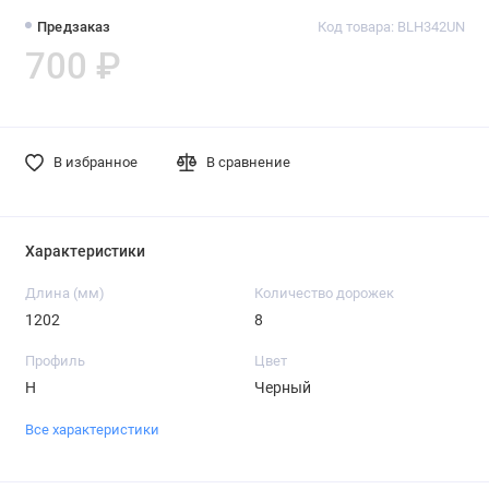
Предзаказ
Код товара: BLH342UN
700 ₽
В избранное
В сравнение
Характеристики
Длина (мм)
Количество дорожек
1202
8
Профиль
Цвет
H
Черный
Все характеристики