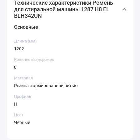
Технические характеристики Ремень
для стиральной машины 1287 H8 EL
BLH342UN
Основные
Длина (мм)
1202
Количество дорожек
8
Материал
Резина с армированной нитью
Профиль
H
Цвет
Черный