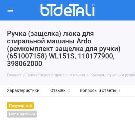
Ручка (защелка) люка для
стиральной машины Ardo
(ремкомплект защелка для ручки)
(651007158) WL151S, 110177900,
398062000
Главная
Запчасти для стиральных машин
Крючки, пружины и ручк
Характеристики
Отзывы
0
Вопросы и ответы
0
Популярный
Нет в наличии