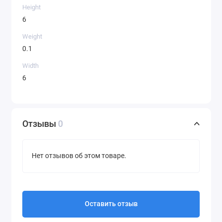
Height
6
Weight
0.1
Width
6
Отзывы
0
Нет отзывов об этом товаре.
Оставить отзыв