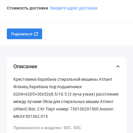
Стоимость доставки
Введите адрес доставки
Поделиться
Описание
Крестовина барабана стиральной машины Атлант
Фланец барабана под подшипники
6204+6205+30x52x8.5/10.5 (3 луча узких) расстояние
между лучами 38см для стиральных машин Атлант
(Atlant) Вес: 2 Кг Парт номер: 730136201500 Аналог :
МКАУ.301362.015
Применяется в моделях: 50С, 60С