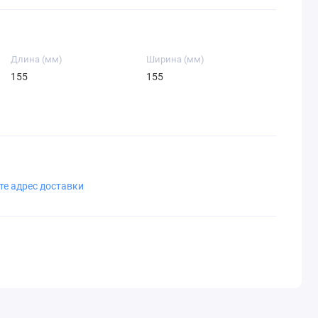
Длина (мм)
Ширина (мм)
155
155
те адрес доставки