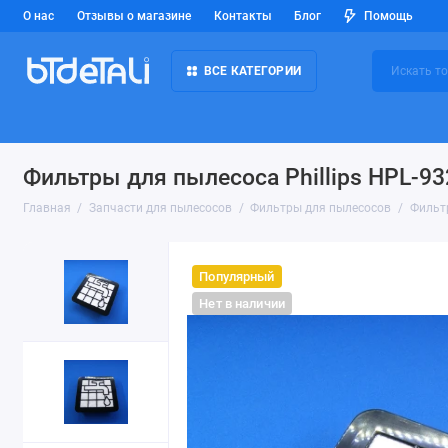
О нас
Отзывы о магазине
Контакты
Блог
Помощь
ВСЕ КАТЕГОРИИ
Фильтры для пылесоса Phillips HPL-93
Главная
Запчасти для пылесосов
Фильтры для пылесосов
Фильтр
Популярный
Нет в наличии