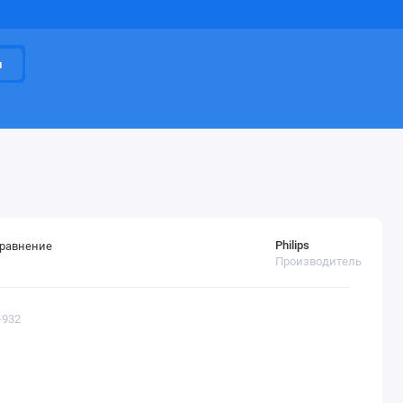
и
Philips
сравнение
Производитель
-932