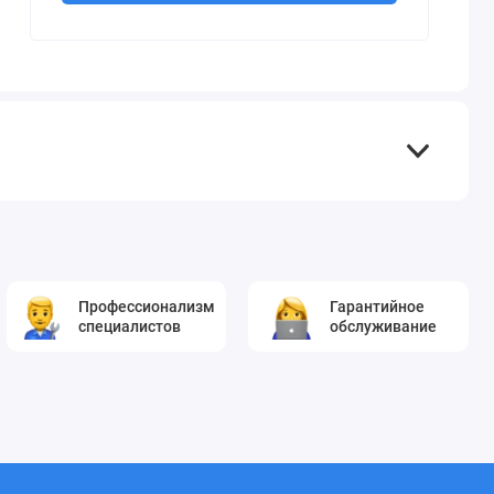
Профессионализм
Гарантийное
специалистов
обслуживание