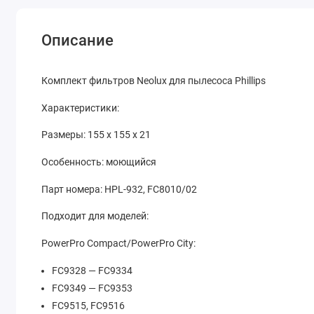
Описание
Комплект фильтров Neolux для пылесоса Phillips
Характеристики:
Размеры: 155 х 155 х 21
Особенность: моющийся
Парт номера: HPL-932, FC8010/02
Подходит для моделей:
PowerPro Compact/PowerPro City:
FC9328 — FC9334
FC9349 — FC9353
FC9515, FC9516