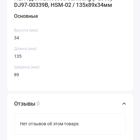
DJ97-00339B, HSM-02 / 135x89x34мм
Основные
Высота (мм)
34
Длина (мм)
135
Ширина (мм)
89
Отзывы
0
Нет отзывов об этом товаре.