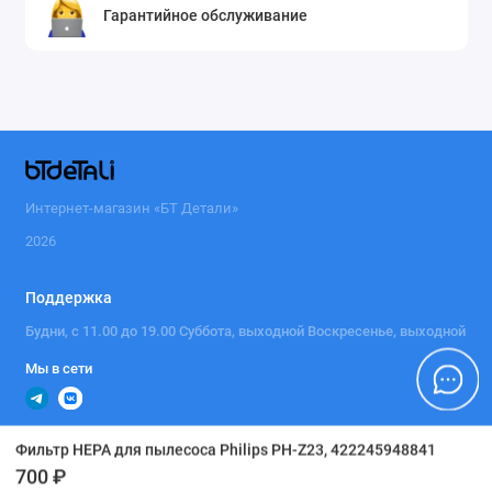
Гарантийное обслуживание
Интернет-магазин «БТ Детали»
2026
Поддержка
Будни, с 11.00 до 19.00 Суббота, выходной Воскресенье, выходной
Мы в сети
Фильтр HEPA для пылесоса Philips PH-Z23, 422245948841
700 ₽