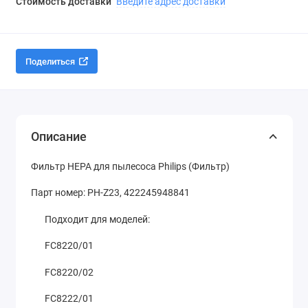
Стоимость доставки
Введите адрес доставки
Поделиться
Описание
Фильтр HEPA для пылесоса Philips (Фильтр)
Парт номер: PH-Z23, 422245948841
Подходит для моделей:
FC8220/01
FC8220/02
FC8222/01