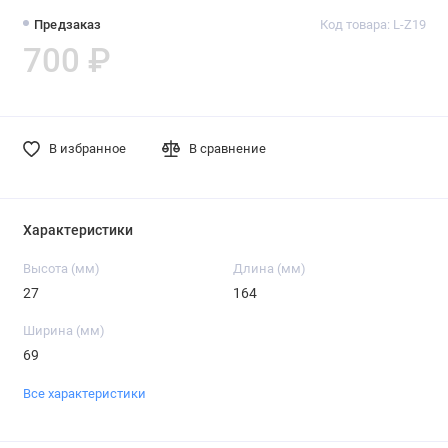
Предзаказ
Код товара: L-Z19
700 ₽
В избранное
В сравнение
Характеристики
Высота (мм)
Длина (мм)
27
164
Ширина (мм)
69
Все характеристики