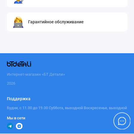
Гарантийное обслуживание
Интернет-магазин «БТ Детали»
2026
Поддержка
Будни, с 11.00 до 19.00 Суббота, выходной Воскресенье, выходной
Мы в сети