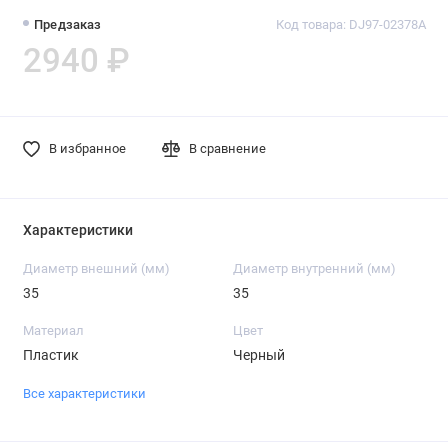
Предзаказ
Код товара: DJ97-02378A
2940 ₽
В избранное
В сравнение
Характеристики
Диаметр внешний (мм)
Диаметр внутренний (мм)
35
35
Материал
Цвет
Пластик
Черный
Все характеристики