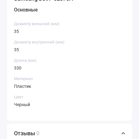
Основные
Диаметр внешний (мм)
35
Диаметр внутренний (мм)
35
Длина (мм)
330
Материал
Пластик
Цвет
Черный
Отзывы
0