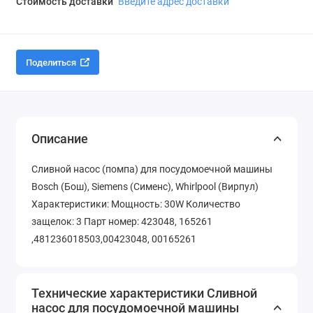
Стоимость доставки
Введите адрес доставки
Поделиться
Описание
Сливной насос (помпа) для посудомоечной машины
Bosch (Бош), Siemens (Сименс), Whirlpool (Вирпул)
Характеристики: Мощность: 30W Количество
защелок: 3 Парт номер: 423048, 165261
,481236018503,00423048, 00165261
Технические характеристики Сливной
насос для посудомоечной машины