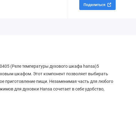
Поделиться
20405 (Реле температуры духового шкафа hansa)5
уховым шкафом. Этот компонент позволяет выбирать
ое приготовление пищи. Незаменимая часть для любого
имов для духовки Hansa сочетает в себе удобство,