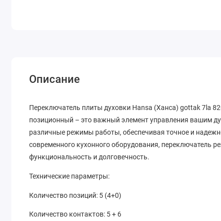
Описание
Переключатель плиты духовки Hansa (Ханса) gottak 7la 8
позиционный – это важный элемент управления вашим д
различные режимы работы, обеспечивая точное и надежн
современного кухонного оборудования, переключатель реж
функциональность и долговечность.
Технические параметры:
Количество позиций: 5 (4+0)
Количество контактов: 5 + 6