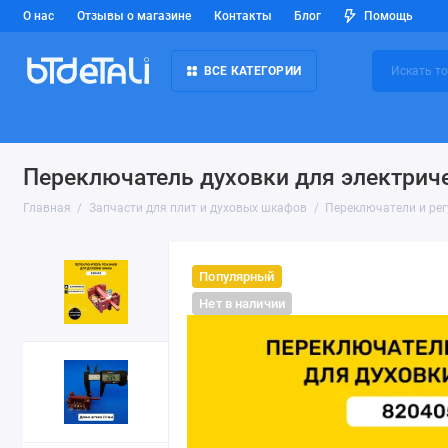
О нас
Отзывы о магазине
Контакты
Блог
Помощь
ВСЕ КАТЕГОРИИ
Переключатель духовки для электриче
Главная
Запчасти для плит и духовых шкафов
Переключатели и ре
Популярный
Нет в наличии