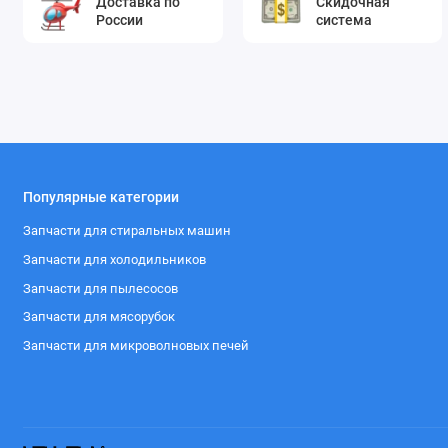
Доставка по
Скидочная
России
система
Популярные категории
Запчасти для стиральных машин
Запчасти для холодильников
Запчасти для пылесосов
Запчасти для мясорубок
Запчасти для микроволновых печей