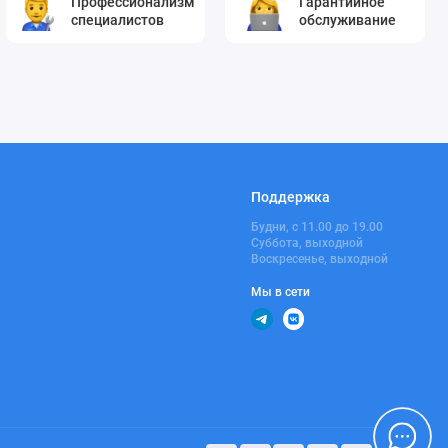
Профессионализм
Гарантийное
специалистов
обслуживание
Поддержка
Будни, с 11.00 до 19.00
Суббота, выходной
Воскресенье, выходной
Мы в сети