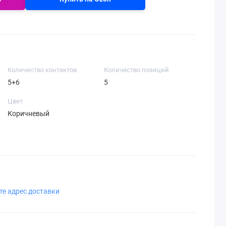
Количество контактов
Количество позиций
5+6
5
Цвет
Коричневый
те адрес доставки