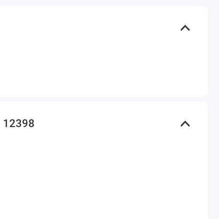
я 12398