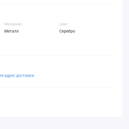
Материал
Цвет
Металл
Серебро
те адрес доставки