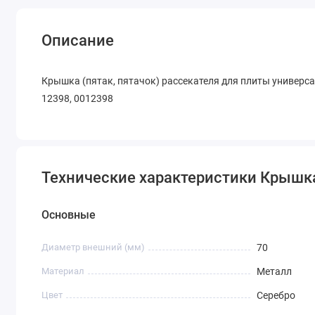
Описание
Крышка (пятак, пятачок) рассекателя для плиты универса
12398, 0012398
Технические характеристики Крышк
Основные
Диаметр внешний (мм)
70
Материал
Металл
Цвет
Серебро