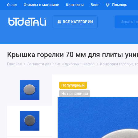
О нас
Отзывы о магазине
Контакты
Блог
Помощь
ВСЕ КАТЕГОРИИ
Крышка горелки 70 мм для плиты уни
Главная
Запчасти для плит и духовых шкафов
Конфорки газовые, го
Популярный
Нет в наличии