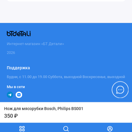
Интернет-магазин «БТ Детали»
2026
Поддержка
Будни, с 11.00 до 19.00 Суббота, выходной Воскресенье, выходной
Мы в сети
Нож для мясорубки Bosch, Philips BS001
350 ₽