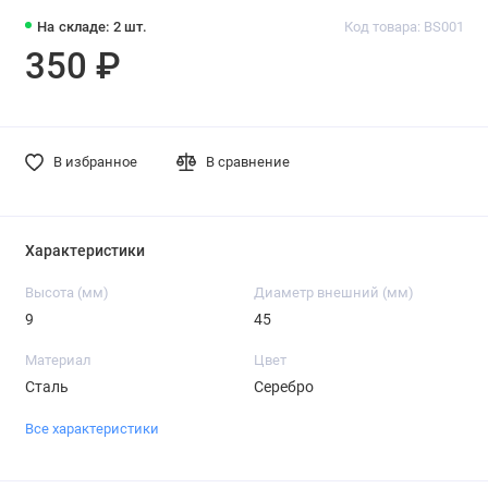
На складе: 2 шт.
Код товара: BS001
350 ₽
В избранное
В сравнение
Характеристики
Высота (мм)
Диаметр внешний (мм)
9
45
Материал
Цвет
Сталь
Серебро
Все характеристики