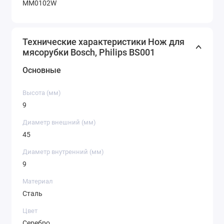
MM0102W
Технические характеристики Нож для
мясорубки Bosch, Philips BS001
Основные
Высота (мм)
9
Диаметр внешний (мм)
45
Диаметр внутренний (мм)
9
Материал
Сталь
Цвет
Серебро