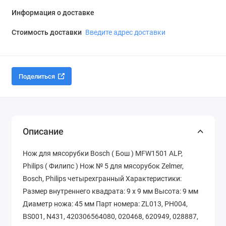
Информация о доставке
Стоимость доставки
Введите адрес доставки
Поделиться
Описание
Нож для мясорубки Bosch ( Бош ) MFW1501 ALP,
Philips ( Филипс ) Нож № 5 для мясорубок Zelmer,
Bosch, Philips четырехгранный Характеристики:
Размер внутреннего квадрата: 9 x 9 мм Высота: 9 мм
Диаметр ножа: 45 мм Парт номера: ZL013, PH004,
BS001, N431, 420306564080, 020468, 620949, 028887,