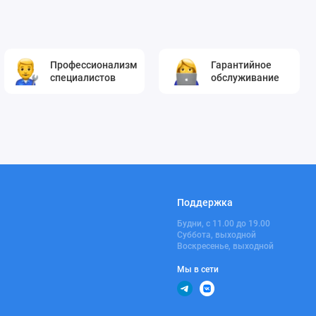
Профессионализм
Гарантийное
специалистов
обслуживание
Поддержка
Будни, с 11.00 до 19.00
Суббота, выходной
Воскресенье, выходной
Мы в сети