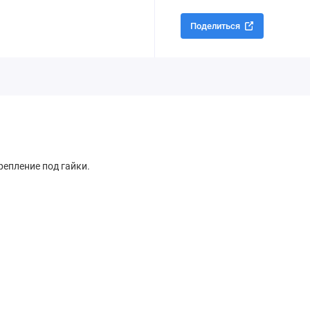
Поделиться
репление под гайки.