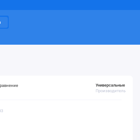
и
Универсальные
сравнение
Производитель
33