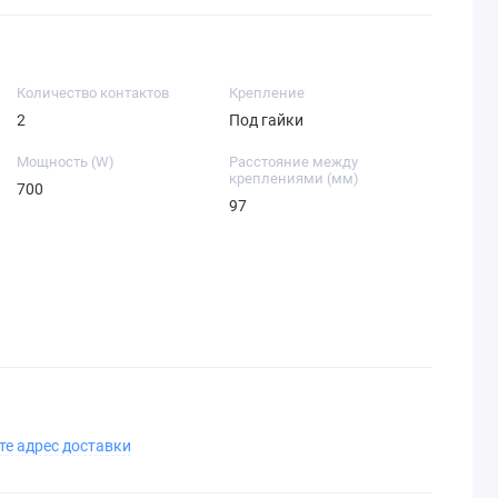
Количество контактов
Крепление
2
Под гайки
Мощность (W)
Расстояние между
креплениями (мм)
700
97
те адрес доставки