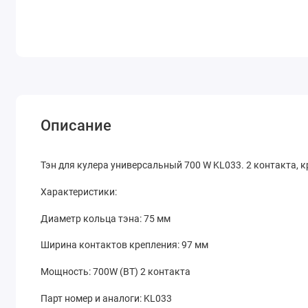
Описание
Тэн для кулера универсальный 700 W KL033. 2 контакта, к
Характеристики:
Диаметр кольца тэна: 75 мм
Ширина контактов крепления: 97 мм
Мощность: 700W (ВТ) 2 контакта
Парт номер и аналоги: KL033