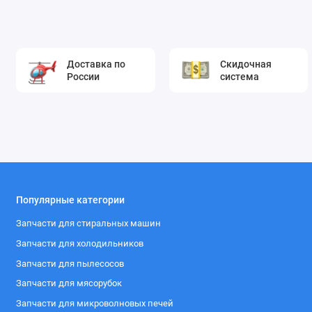
Доставка по
Скидочная
России
система
Популярные категории
Запчасти для стиральных машин
Запчасти для холодильников
Запчасти для пылесосов
Запчасти для мясорубок
Запчасти для микроволновых печей