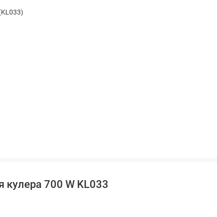
 (KL033)
я кулера 700 W KL033