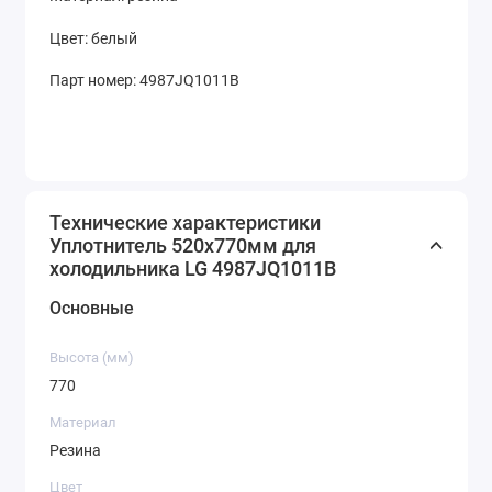
Цвет: белый
Парт номер: 4987JQ1011B
Технические характеристики
Уплотнитель 520x770мм для
холодильника LG 4987JQ1011B
Основные
Высота (мм)
770
Материал
Резина
Цвет