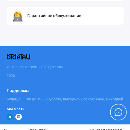
Гарантийное обслуживание
Интернет-магазин «БТ Детали»
2026
Поддержка
Будни, с 11.00 до 19.00 Суббота, выходной Воскресенье, выходной
Мы в сети