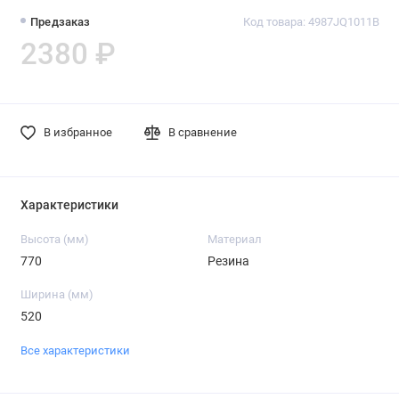
Предзаказ
Код товара: 4987JQ1011B
2380 ₽
В избранное
В сравнение
Характеристики
Высота (мм)
Материал
770
Резина
Ширина (мм)
520
Все характеристики