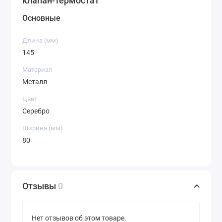
клапан-термостат
Основные
Длина (мм)
145
Материал
Металл
Цвет
Серебро
Ширина (мм)
80
Отзывы
0
Нет отзывов об этом товаре.