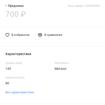
Предзаказ
Код товара: C00859984
700 ₽
В избранное
В сравнение
Характеристики
Длина (мм)
Материал
145
Металл
Ширина (мм)
80
Все характеристики