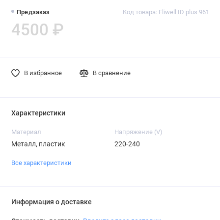
Предзаказ
Код товара: Eliwell ID plus 961
4500 ₽
В избранное
В сравнение
Характеристики
Материал
Напряжение (V)
Металл, пластик
220-240
Все характеристики
Информация о доставке