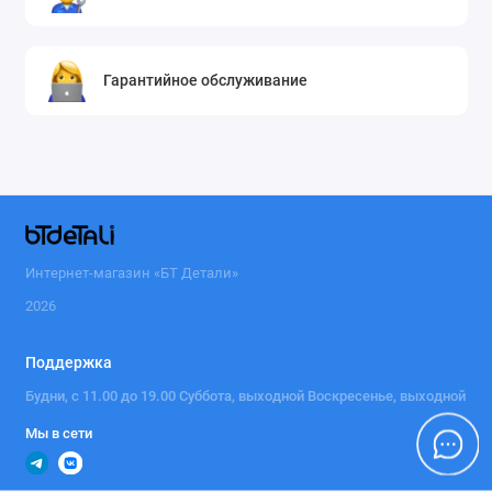
Гарантийное обслуживание
Интернет-магазин «БТ Детали»
2026
Поддержка
Будни, с 11.00 до 19.00 Суббота, выходной Воскресенье, выходной
Мы в сети